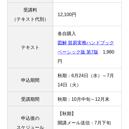
受講料
12,100円
（テキスト代別）
各自購入
図解 貿易実務ハンドブック
テキスト
ベーシック版 第7版
1,980
円
秋期：6月24日（水）～7月
申込期間
14日（火）
受講期間
秋期：10月中旬～12月末
【秋期】
申込後の
開講メール送信：7月下旬
スケジュール