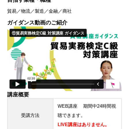
貿易／物流／製造／金融／商社
ガイダンス動画のご紹介
講座概要
WEB講座 期間中24時間視
受講方法
聴できます。
LIVE講座はありません。