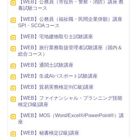
【WEB】公務員（市役所・警察・消防）講座 教
養試験コース
【WEB】公務員（福祉職・民間企業併願）講座
SPI・SCOAコース
【WEB】宅地建物取引士試験講座
【WEB】旅行業務取扱管理者試験講座（国内＆
総合コース）
【WEB】通関士試験講座
【WEB】生成AIパスポート試験講座
【WEB】貿易実務検定®(C級)講座
【WEB】ファイナンシャル・プランニング技能
検定(3級)講座
【WEB】MOS（Word/Excel®/PowerPoint®）講
座
【WEB】秘書検定(2級)講座