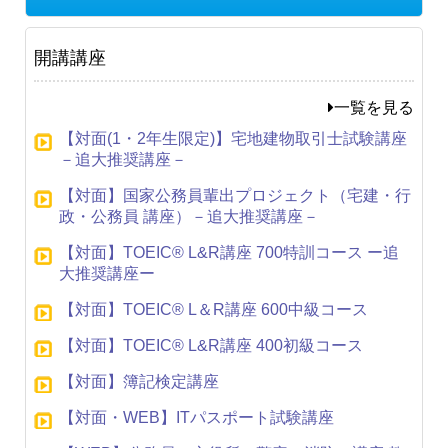
開講講座
一覧を見る
【対面(1・2年生限定)】宅地建物取引士試験講座
－追大推奨講座－
【対面】国家公務員輩出プロジェクト（宅建・行
政・公務員 講座）－追大推奨講座－
【対面】TOEIC® L&R講座 700特訓コース ー追
大推奨講座ー
【対面】TOEIC® L＆R講座 600中級コース
【対面】TOEIC® L&R講座 400初級コース
【対面】簿記検定講座
【対面・WEB】ITパスポート試験講座