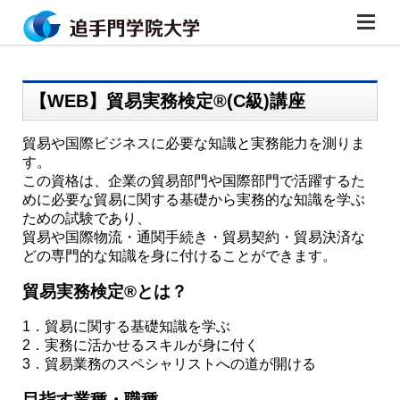
【WEB】貿易実務検定®(C級)講座
貿易や国際ビジネスに必要な知識と実務能力を測りま
す。
この資格は、企業の貿易部門や国際部門で活躍するた
めに必要な貿易に関する基礎から実務的な知識を学ぶ
ための試験であり、
貿易や国際物流・通関手続き・貿易契約・貿易決済な
どの専門的な知識を身に付けることができます。
貿易実務検定®とは？
1．貿易に関する基礎知識を学ぶ
2．実務に活かせるスキルが身に付く
3．貿易業務のスペシャリストへの道が開ける
目指す業種・職種